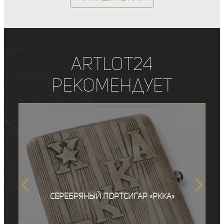
ArtLot24
рекомендует
Серебряный портсигар «РККА»