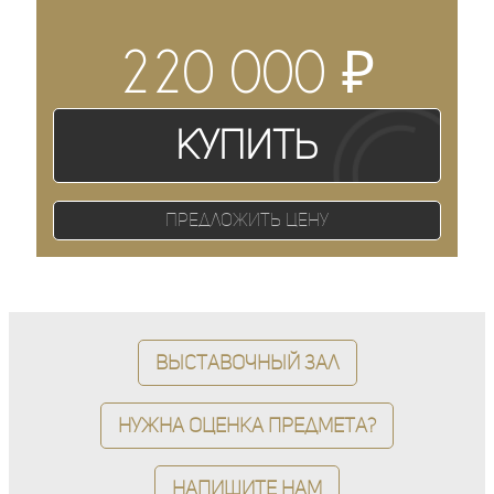
₽
220 000
Купить
Предложить цену
Выставочный зал
Нужна оценка предмета?
Напишите нам