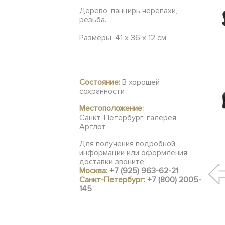
Дерево, панцирь черепахи,
резьба.
Размеры: 41 х 36 х 12 см
Состояние:
В хорошей
сохранности
Местоположение:
Санкт-Петербург, галерея
Артлот
Для получения подробной
информации или оформления
доставки звоните:
Москва:
+7 (925) 963-62-21
Санкт-Петербург:
+7 (800) 2005-
145