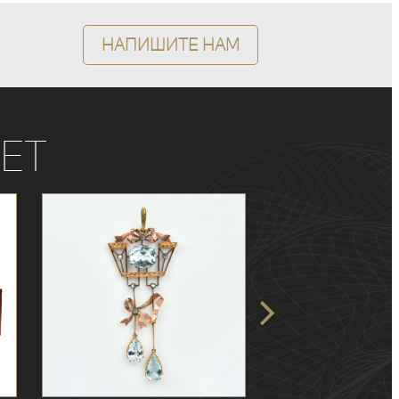
Напишите нам
ет