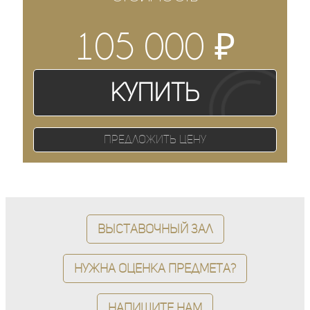
₽
105 000
Купить
Предложить цену
Выставочный зал
Нужна оценка предмета?
Напишите нам