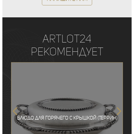
ArtLot24
рекомендует
Блюдо для горячего с крышкой (Террин)