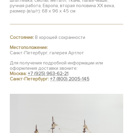
шпатлевка, смолы, металл, ткань, папье-маше,
ручная работа, Европа, вторая половина XX века,
размер (в/ш/г): 68 х 96 х 45 см
Состояние:
В хорошей сохранности
Местоположение:
Санкт-Петербург, галерея Артлот
Для получения подробной информации или
оформления доставки звоните:
Москва:
+7 (925) 963-62-21
Санкт-Петербург:
+7 (800) 2005-145