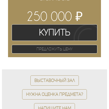
₽
250 000
Купить
Предложить цену
Выставочный зал
Нужна оценка предмета?
Напишите нам