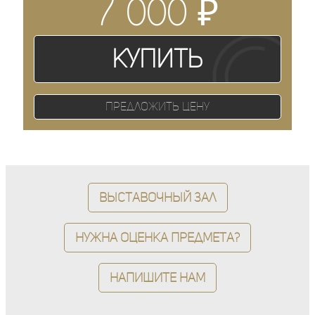
₽
7 000
Купить
Предложить цену
Выставочный зал
Нужна оценка предмета?
Напишите нам