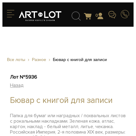
0
Все лоты
Разное
Бювар с книгой для записи
Лот №5936
Назад
Бювар с книгой для записи
Папка для бумаг или наградных / похвальных листов
с рокальными накладками. Зеленая кожа, атлас,
картон, наклад - белый металл, литье, чеканка.
Российская Империя, 2-я половина XIX век, размеры: