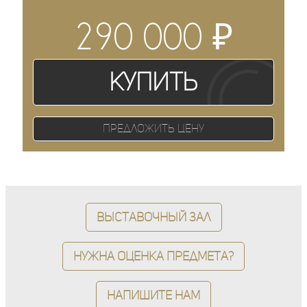
₽
290 000
Купить
Предложить цену
Выставочный зал
Нужна оценка предмета?
Напишите нам