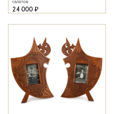
салатов
₽
24 000