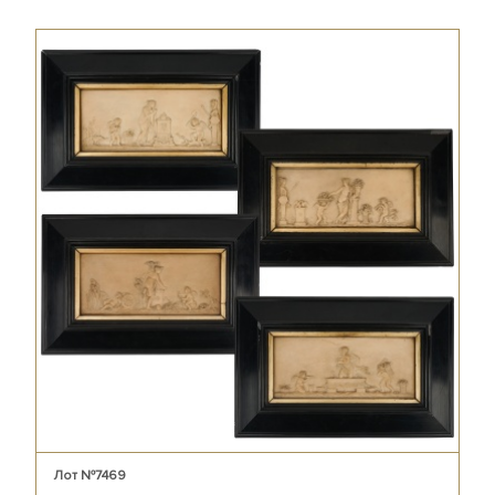
Лот №7469