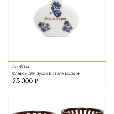
Лот №7622
Флакон для духов в стиле модерн
₽
25 000