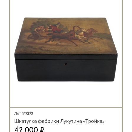
Лот №7273
Шкатулка фабрики Лукутина «Тройка»
₽
42 000