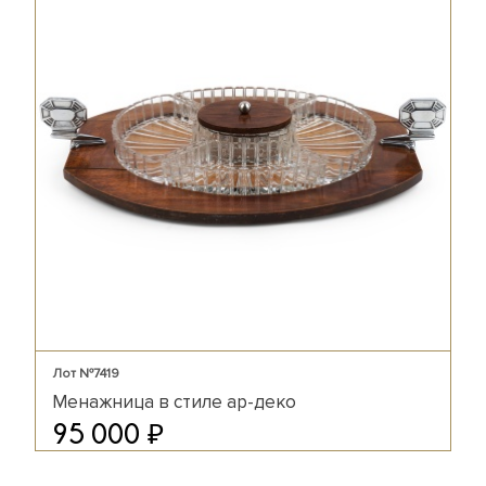
Лот №7419
Менажница в стиле ар-деко
₽
95 000