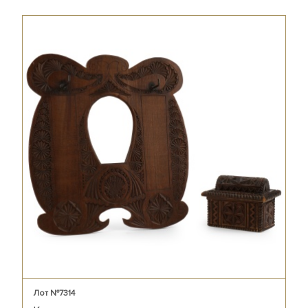
Лот №7314