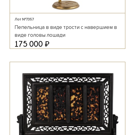
Лот №7357
Пепельница в виде трости с навершием в
виде головы лошади
₽
175 000