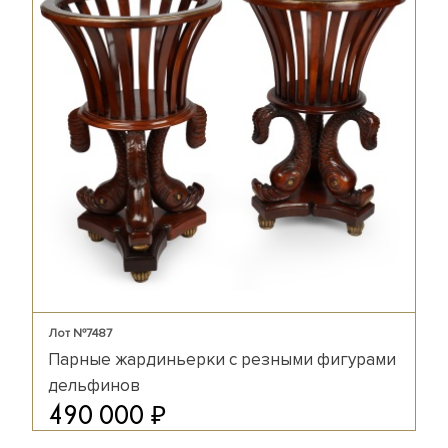
Лот №7487
Парные жардиньерки с резными фигурами
дельфинов
₽
490 000