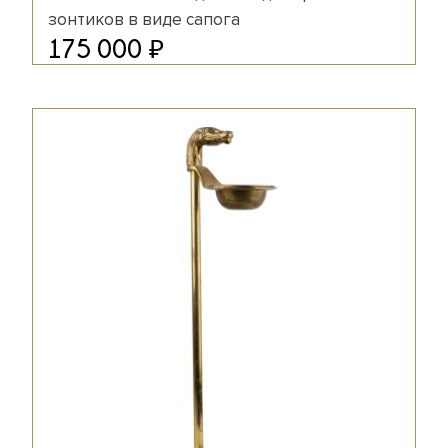
зонтиков в виде сапога
₽
175 000