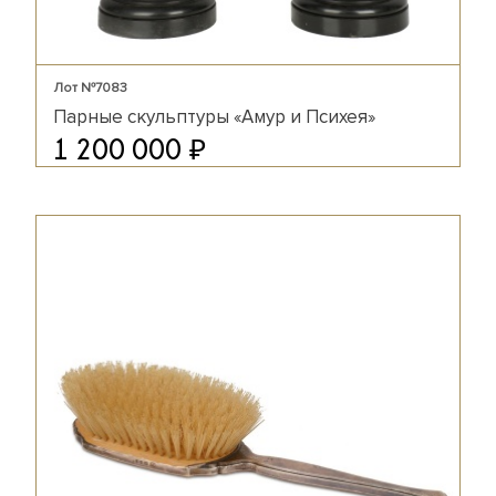
Лот №7083
Парные скульптуры «Амур и Психея»
₽
1 200 000