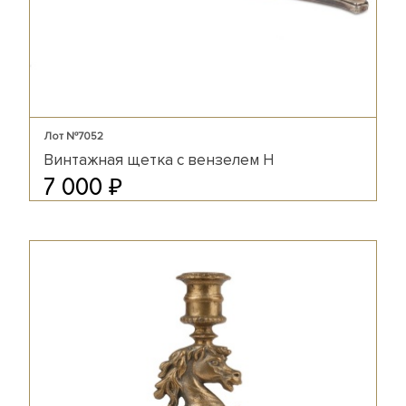
Лот №7052
Винтажная щетка с вензелем Н
₽
7 000