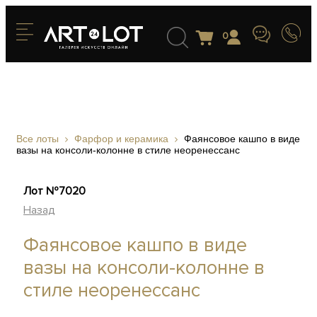
0
Все лоты
Фарфор и керамика
Фаянсовое кашпо в виде
вазы на консоли-колонне в стиле неоренессанс
Лот №7020
Назад
Фаянсовое кашпо в виде
вазы на консоли-колонне в
стиле неоренессанс