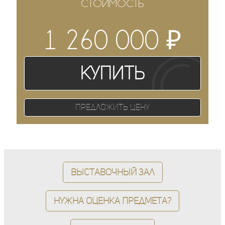
СТОИМОСТЬ
₽
1 260 000
Купить
Предложить цену
Выставочный зал
Нужна оценка предмета?