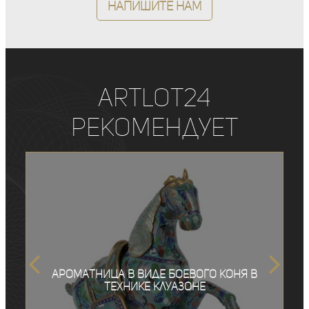
Напишите нам
ArtLot24
рекомендует
Ароматница в виде боевого коня в
технике клуазоне