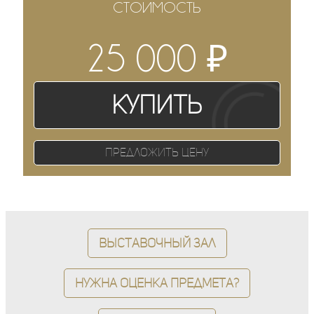
СТОИМОСТЬ
₽
25 000
Купить
Предложить цену
Выставочный зал
Нужна оценка предмета?