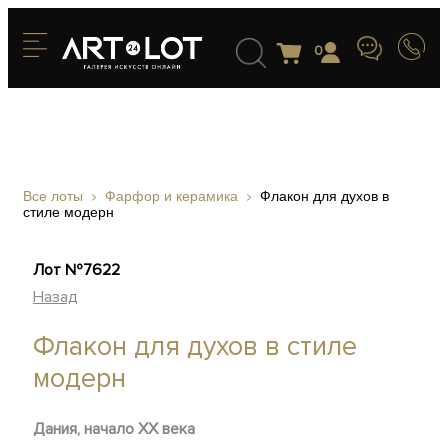
0
Все лоты
Фарфор и керамика
Флакон для духов в
стиле модерн
Лот №7622
Назад
Флакон для духов в стиле
модерн
Дания, начало ХХ века