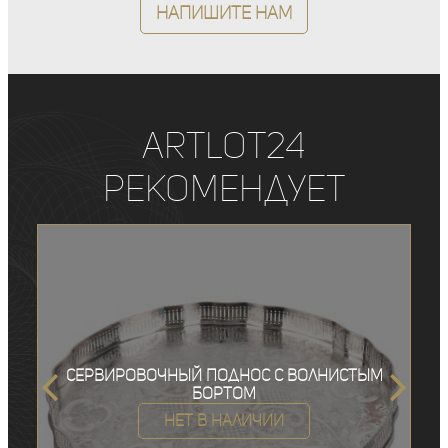
Напишите нам
ArtLot24
рекомендует
Сервировочный поднос с волнистым
бортом
Нет в наличии