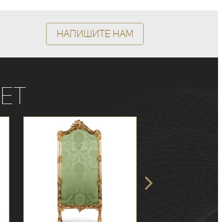
Напишите нам
ет