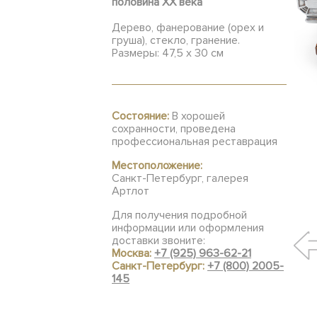
половина ХХ века
Дерево, фанерование (орех и
груша), стекло, гранение.
Размеры: 47,5 х 30 см
Состояние:
В хорошей
сохранности, проведена
профессиональная реставрация
Местоположение:
Санкт-Петербург, галерея
Артлот
Для получения подробной
информации или оформления
доставки звоните:
Москва:
+7 (925) 963-62-21
Санкт-Петербург:
+7 (800) 2005-
145