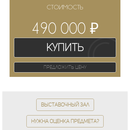
СТОИМОСТЬ
₽
490 000
Купить
Предложить цену
Выставочный зал
Нужна оценка предмета?