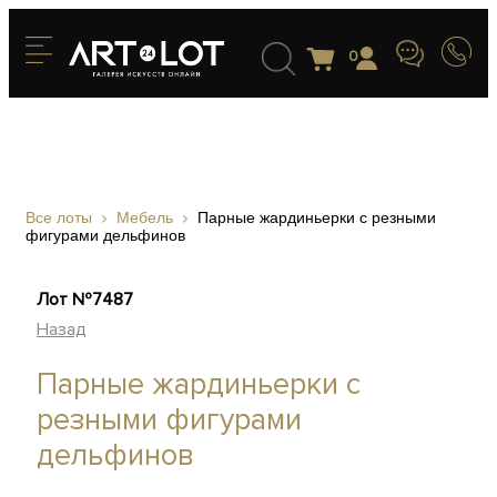
0
Все лоты
Мебель
Парные жардиньерки с резными
фигурами дельфинов
Лот №7487
Назад
Парные жардиньерки с
резными фигурами
дельфинов