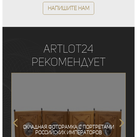
Напишите нам
ArtLot24
рекомендует
Складная фоторамка с портретами
Российских императоров