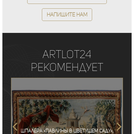
Напишите нам
ArtLot24
рекомендует
Шпалера «‎Павлины в цветущем саду»,