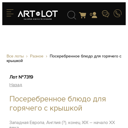
0
Все лоты
Разное
Посеребренное блюдо для горячего с
крышкой
Лот №7319
Назад
Посеребренное блюдо для
горячего с крышкой
Западная Европа, Англия (?), конец XIX – начало ХХ
века