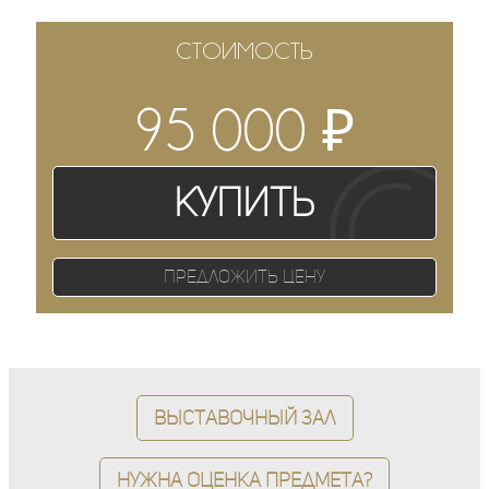
СТОИМОСТЬ
₽
95 000
Купить
Предложить цену
Выставочный зал
Нужна оценка предмета?