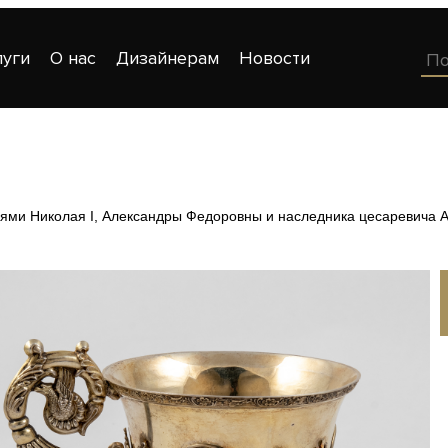
луги
О нас
Дизайнерам
Новости
ями Николая I, Александры Федоровны и наследника цесаревича 