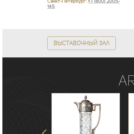
Санкт-Петербург:
+7 (800) 2005-
145
Выставочный зал
A