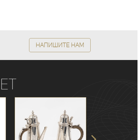
Напишите нам
ет