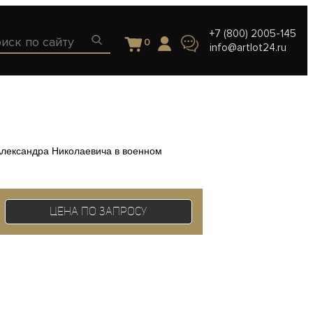
+7 (800) 2005-145
0
info@artlot24.ru
Александра Николаевича в военном
Цена по запросу