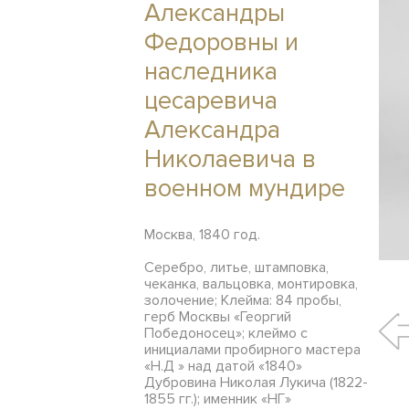
Александры
Федоровны и
наследника
цесаревича
Александра
Николаевича в
военном мундире
Москва, 1840 год.
Серебро, литье, штамповка,
чеканка, вальцовка, монтировка,
золочение; Клейма: 84 пробы,
герб Москвы «Георгий
Победоносец»; клеймо с
инициалами пробирного мастера
«Н.Д » над датой «1840»
Дубровина Николая Лукича (1822-
1855 гг.); именник «НГ»