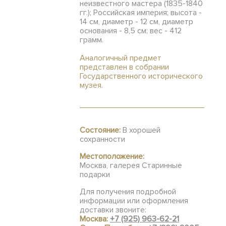
неизвестного мастера (1835-1840
гг.); Российская империя; высота -
14 см, диаметр - 12 см, диаметр
основания - 8,5 см; вес - 412
грамм.
Аналогичный предмет
представлен в собрании
Государственного исторического
музея.
Состояние:
В хорошей
сохранности
Местоположение:
Москва, галерея Старинные
подарки
Для получения подробной
информации или оформления
доставки звоните:
Москва:
+7 (925) 963-62-21