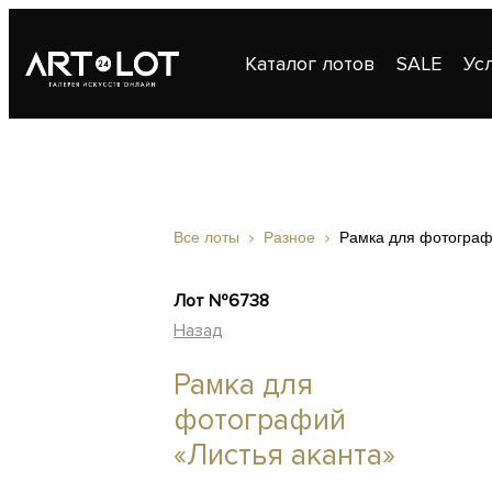
Каталог лотов
SALE
Ус
Публикации
Контакты
Все лоты
Разное
Рамка для фотограф
Лот №6738
Назад
Рамка для
фотографий
«Листья аканта»