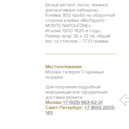
Белый металл, литье, чеканка,
декоративные кабошоны;
Клейма: 800 проба, на оборотной
стороне клеймо «Murfiguetti /
MONTE NAPOLEONE»;
Италия, 1900-1920-е годы;
Размер (в/ш): 36 х 32 см, общий
вес со стеклом – 1733 грамма.
Местоположение:
Москва, галерея Старинные
подарки
Для получения подробной
информации или оформления
доставки звоните:
Москва:
+7 (925) 963-62-21
Санкт-Петербург:
+7 (800) 2005-
145