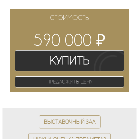
СТОИМОСТЬ
₽
590 000
Купить
Предложить цену
Выставочный зал