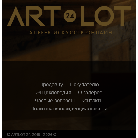
Продавцу
Покупателю
Энциклопедия
О галерее
Частые вопросы
Контакты
Политика конфиденциальности
© ARTLOT 24, 2015 - 2026 ©