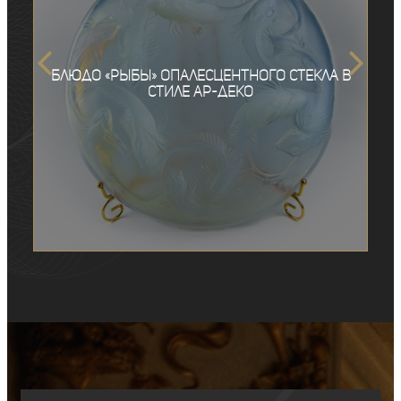
Блюдо «Рыбы» опалесцентного стекла в
стиле ар-деко