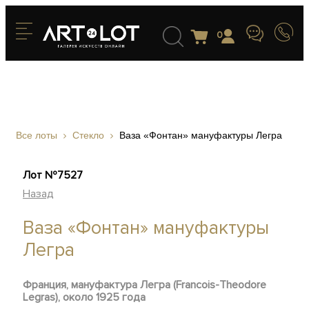
0
Все лоты
Стекло
Ваза «Фонтан» мануфактуры Легра
Лот №7527
Назад
Ваза «Фонтан» мануфактуры
Легра
Франция, мануфактура Легра (Francois-Theodore
Legras), около 1925 года