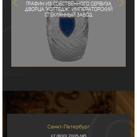
Графин из собственного сервиза
дворца "Коттедж". Императорский
стеклянный завод
Санкт-Петербург
+7 (800) 2005-145