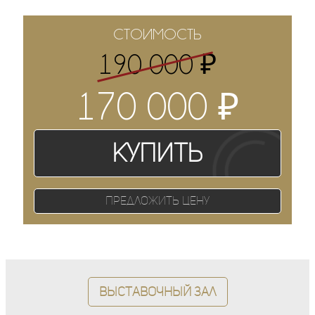
СТОИМОСТЬ
₽
190 000
₽
170 000
Купить
Предложить цену
Выставочный зал