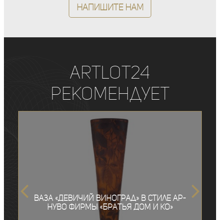
Напишите нам
ArtLot24
рекомендует
Ваза «Девичий виноград» в стиле ар-
нуво фирмы «Братья Дом и Ко»