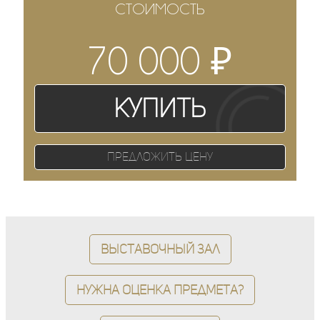
СТОИМОСТЬ
₽
70 000
Купить
Предложить цену
Выставочный зал
Нужна оценка предмета?