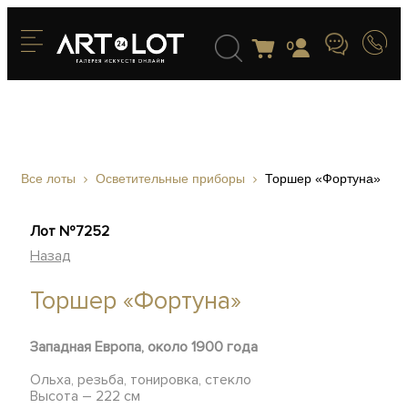
0
Все лоты
Осветительные приборы
Торшер «Фортуна»
Лот №7252
Назад
Торшер «Фортуна»
Западная Европа, около 1900 года
Ольха, резьба, тонировка, стекло
Высота – 222 см