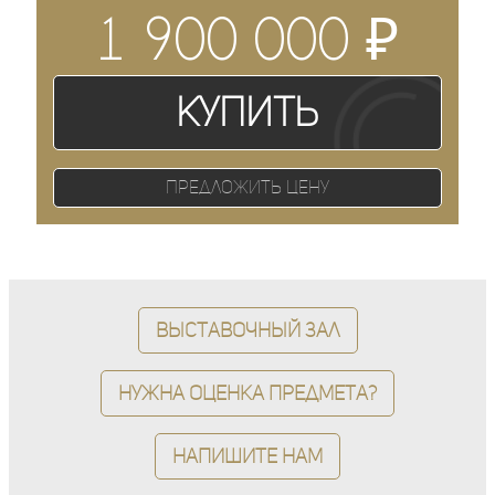
₽
1 900 000
Купить
Предложить цену
Выставочный зал
Нужна оценка предмета?
Напишите нам