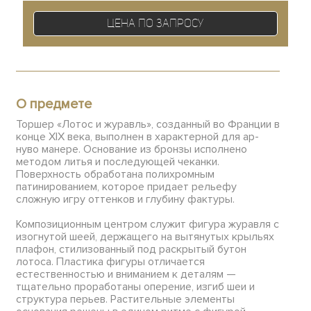
Цена по запросу
О предмете
Торшер «Лотос и журавль», созданный во Франции в
конце XIX века, выполнен в характерной для ар-
нуво манере. Основание из бронзы исполнено
методом литья и последующей чеканки.
Поверхность обработана полихромным
патинированием, которое придает рельефу
сложную игру оттенков и глубину фактуры.
Композиционным центром служит фигура журавля с
изогнутой шеей, держащего на вытянутых крыльях
плафон, стилизованный под раскрытый бутон
лотоса. Пластика фигуры отличается
естественностью и вниманием к деталям —
тщательно проработаны оперение, изгиб шеи и
структура перьев. Растительные элементы