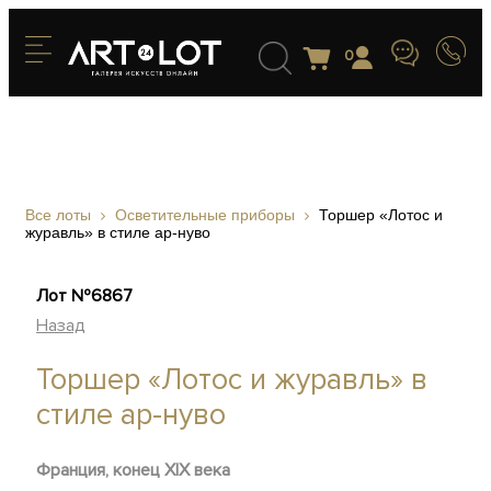
0
Все лоты
Осветительные приборы
Торшер «Лотос и
журавль» в стиле ар-нуво
Лот №6867
Назад
Торшер «Лотос и журавль» в
стиле ар-нуво
Франция, конец XIX века