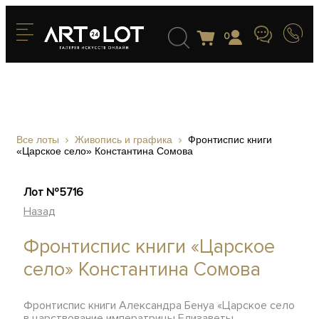
0
Все лоты
Живопись и графика
Фронтиспис книги
«Царское село» Константина Сомова
Лот №5716
Назад
Фронтиспис книги «Царское
село» Константина Сомова
Фронтиспис книги Александра Бенуа «Царское село
в царствование императрицы Елизаветы