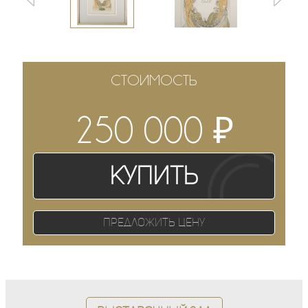
СТОИМОСТЬ
₽
250 000
Купить
Предложить цену