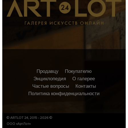
Продавцу
Покупателю
Энциклопедия
О галерее
Частые вопросы
Контакты
Политика конфиденциальности
© ARTLOT 24, 2015 - 2026 ©
ООО «АртЛот»