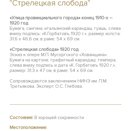
"Стрелецкая слобода"
«Улица провинциального города» конец 1910-х –
1920 год
Бумага, сангина, итальянский карандаш, гуашь, слева
внизу подпись: «К.Горбатовъ 1920 г.», размер холста:
31,6 х 46,6 см, в раме: 54 x 69 см.
«Стрелецкая слобода» 1920 год
Эскиз к опере М.П. Мусоргского «Хованщина».
Бумага на картоне, графитный карандаш, темпера,
слева внизу подпись и дата «К. Горбатовъ 1920 г.»,
размер: 31,3 х 47 см, в раме: 54 х 69 см.
Сопровождаются заключением НИНЭ им. П.М.
Третьякова. Эксперт О.С. Глебова.
Состояние:
В хорошей сохранности
Местоположение: