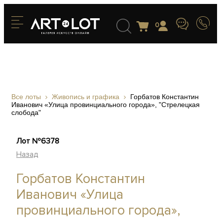
0
Все лоты
Живопись и графика
Горбатов Константин
Иванович «Улица провинциального города», "Стрелецкая
слобода"
Лот №6378
Назад
Горбатов Константин
Иванович «Улица
провинциального города»,