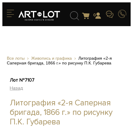
0
Все лоты
Живопись и графика
Литография «2-я
Саперная бригада, 1866 г.» по рисунку П.К. Губарева
Лот №7107
Назад
Литография «2-я Саперная
бригада, 1866 г.» по рисунку
П.К. Губарева