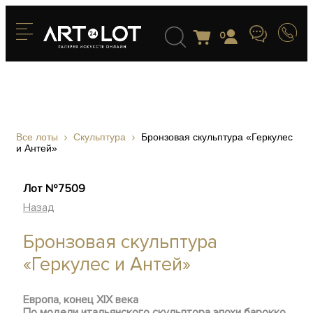
0
Все лоты
Скульптура
Бронзовая скульптура «Геркулес
и Антей»
Лот №7509
Назад
Бронзовая скульптура
«Геркулес и Антей»
Европа, конец XIX века
По модели итальянского скульптора эпохи барокко