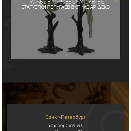
Парные бронзовые напольные
статуэтки попугаев в стиле ар-деко
Санкт-Петербург
+7 (800) 2005-145