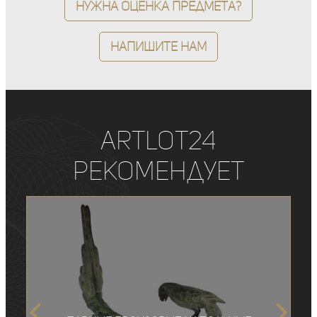
Нужна оценка предмета?
Напишите нам
ArtLot24
рекомендует