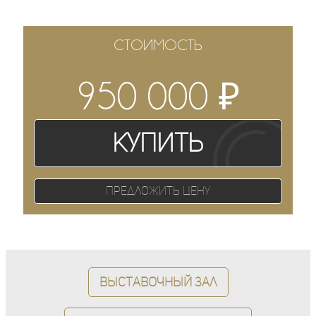
СТОИМОСТЬ
₽
950 000
Купить
Предложить цену
Выставочный зал