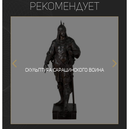
рекомендует
Скульптура сарацинского воина