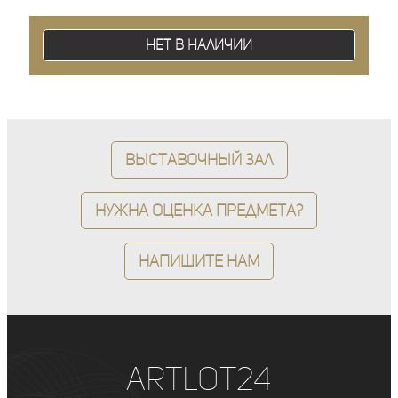
Нет в наличии
Выставочный зал
Нужна оценка предмета?
Напишите нам
ArtLot24