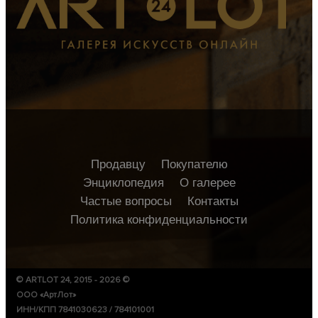
Продавцу
Покупателю
Энциклопедия
О галерее
Частые вопросы
Контакты
Политика конфиденциальности
© ARTLOT 24, 2015 - 2026 ©
ООО «АртЛот»
ИНН/КПП 7841030623 / 784101001