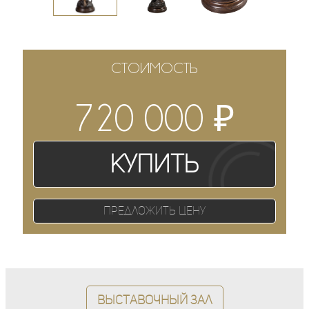
СТОИМОСТЬ
₽
720 000
Купить
Предложить цену
Выставочный зал