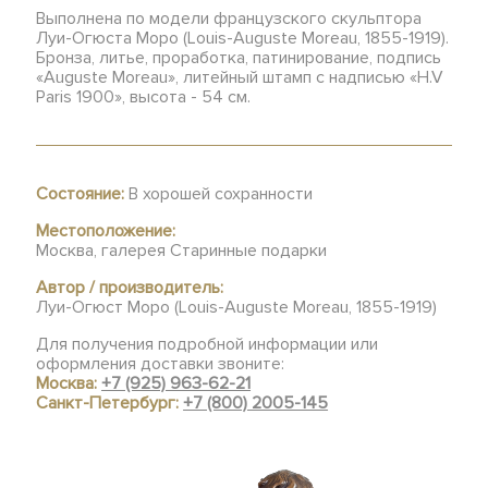
Выполнена по модели французского скульптора
Луи-Огюста Моро (Louis-Auguste Moreau, 1855-1919).
Бронза, литье, проработка, патинирование, подпись
«Auguste Moreau», литейный штамп с надписью «H.V
Paris 1900», высота - 54 см.
Состояние:
В хорошей сохранности
Местоположение:
Москва, галерея Старинные подарки
Автор / производитель:
Луи-Огюст Моро (Louis-Auguste Moreau, 1855-1919)
Для получения подробной информации или
оформления доставки звоните:
Москва:
+7 (925) 963-62-21
Санкт-Петербург:
+7 (800) 2005-145