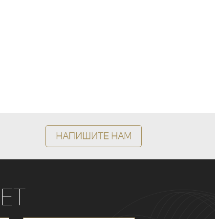
Напишите нам
ет