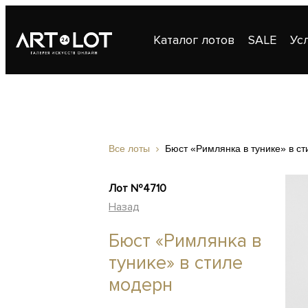
Каталог лотов
SALE
Ус
Публикации
Контакты
Все лоты
Бюст «Римлянка в тунике» в с
Лот №4710
Назад
Бюст «Римлянка в
тунике» в стиле
модерн