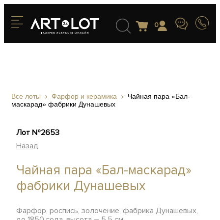
0
Все лоты
Фарфор и керамика
Чайная пара «Бал-
маскарад» фабрики Дунашевых
Лот №2653
Назад
Чайная пара «Бал-маскарад»
фабрики Дунашевых
Фарфор, роспись, золочение, фабрика Дунашевых,
до 1850 года, высота – 5,5 см