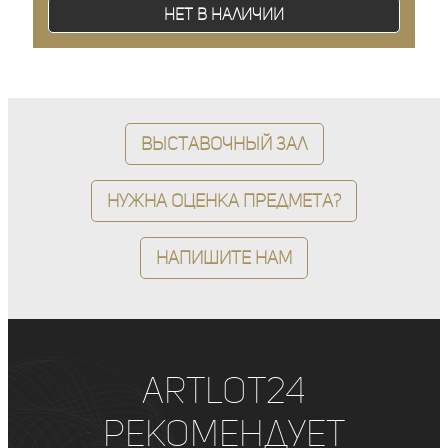
Нет в наличии
Выставочный зал
Нужна оценка предмета?
Напишите нам
ArtLot24
рекомендует