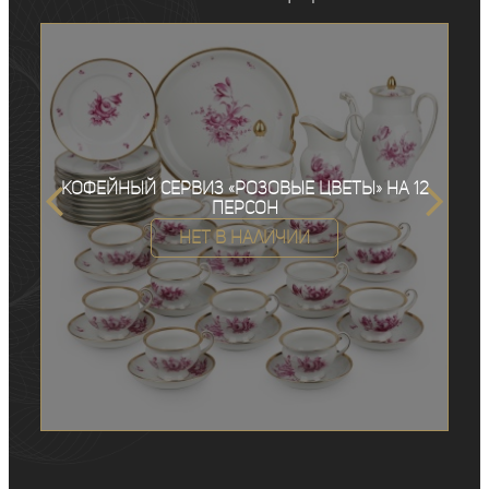
Кофейный сервиз «Розовые цветы» на 12
персон
Нет в наличии