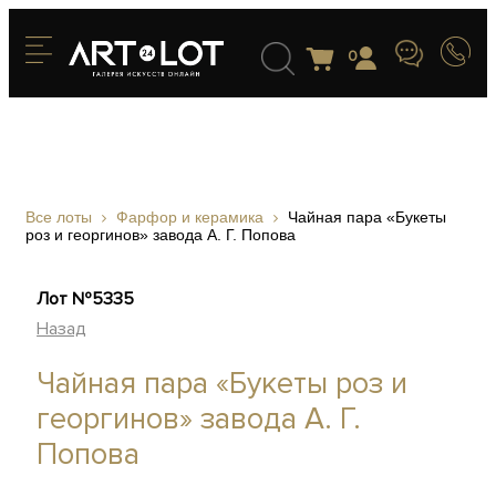
0
Все лоты
Фарфор и керамика
Чайная пара «Букеты
роз и георгинов» завода А. Г. Попова
Лот №5335
Назад
Чайная пара «Букеты роз и
георгинов» завода А. Г.
Попова