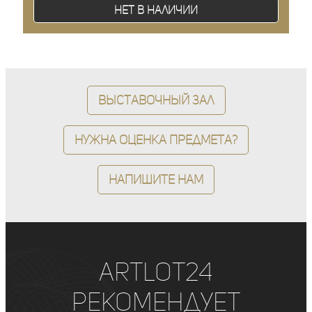
Нет в наличии
Выставочный зал
Нужна оценка предмета?
Напишите нам
ArtLot24
рекомендует