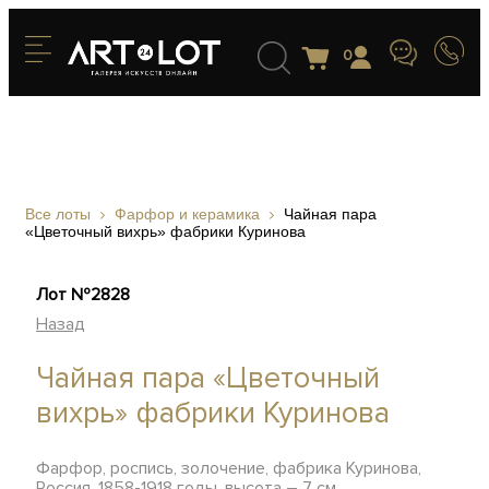
0
Все лоты
Фарфор и керамика
Чайная пара
«Цветочный вихрь» фабрики Куринова
Лот №2828
Назад
Чайная пара «Цветочный
вихрь» фабрики Куринова
Фарфор, роспись, золочение, фабрика Куринова,
Россия, 1858-1918 годы, высота – 7 см