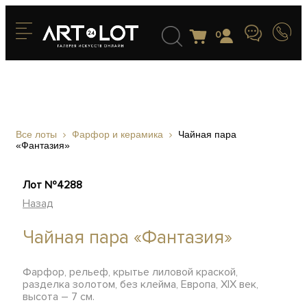
0
Все лоты
Фарфор и керамика
Чайная пара
«Фантазия»
Лот №4288
Назад
Чайная пара «Фантазия»
Фарфор, рельеф, крытье лиловой краской,
разделка золотом, без клейма, Европа, XIX век,
высота – 7 см.