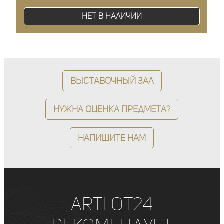
Нет в наличии
Выставочный зал
Нужна оценка предмета?
Напишите нам
ArtLot24