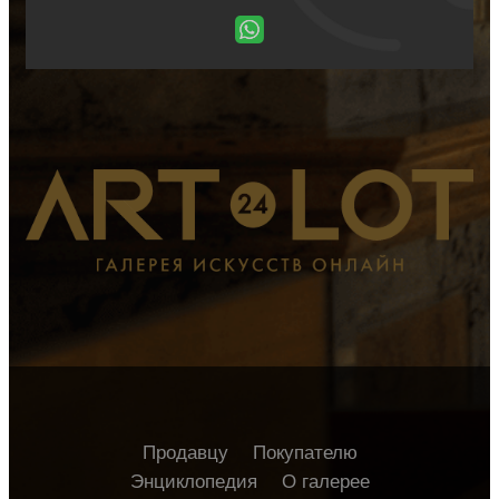
Продавцу
Покупателю
Энциклопедия
О галерее