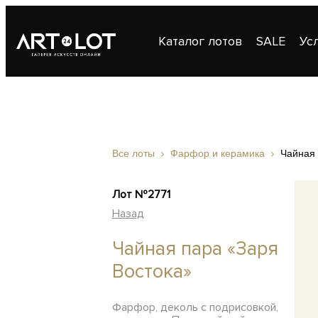
Каталог лотов
SALE
Ус
Публикации
Контакты
Все лоты
Фарфор и керамика
Чайная 
Лот №2771
Назад
Чайная пара «Заря
Востока»
Фарфор, деколь с подрисовкой,