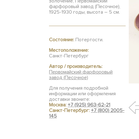
золочение, Первомайский
фарфоровый завод (Песочное),
1925-1930 годы, высота – 5 см.
Состояние:
Потертости.
Местоположение:
Санкт-Петербург
Автор / производитель:
Первомайский фарфоровый
завод (Песочное)
Для получения подробной
информации или оформления
доставки звоните:
Москва:
+7 (925) 963-62-21
Санкт-Петербург:
+7 (800) 2005-
145