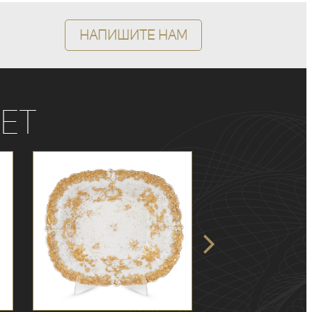
Напишите нам
ет