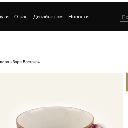
луги
О нас
Дизайнерам
Новости
пара «Заря Востока»