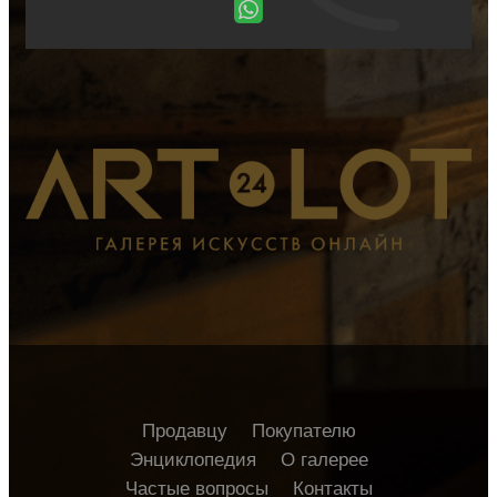
Продавцу
Покупателю
Энциклопедия
О галерее
Частые вопросы
Контакты