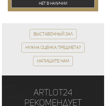
Нет в наличии
Выставочный зал
Нужна оценка предмета?
Напишите нам
ArtLot24
рекомендует