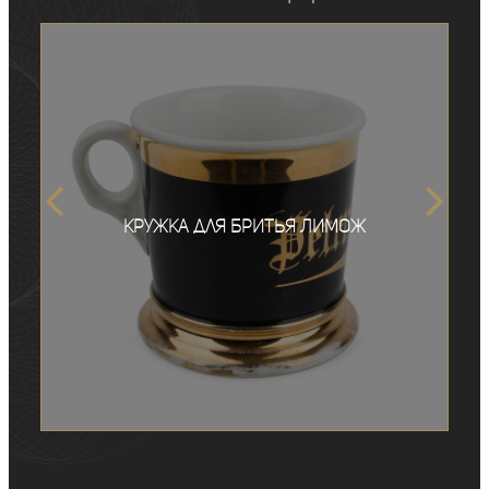
Кружка для бритья Лимож