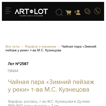
0
Все лоты
Фарфор и керамика
Чайная пара «Зимний
пейзаж у реки» т-ва М.С. Кузнецова
Лот №2587
Назад
Чайная пара «Зимний пейзаж
у реки» т-ва М.С. Кузнецова
Фарфор, роспись, т-во М.С. Кузнецова в Дулеве,
1891-1917 годы, высота – 7 см