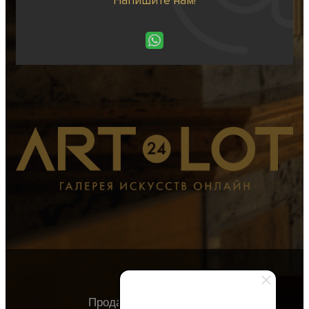
Напишите нам!
Продавцу
Покупателю