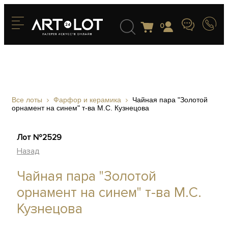
0
Все лоты
Фарфор и керамика
Чайная пара "Золотой
орнамент на синем" т-ва М.С. Кузнецова
Лот №2529
Назад
Чайная пара "Золотой
орнамент на синем" т-ва М.С.
Кузнецова