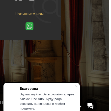
Напишите нам!
Екатерина
Здравствуйте! Вы в онлайн-галерее
Suslov Fine Arts. Буду рада
Политика конфиденциальности
ответить на вопросы о любом
предмете.