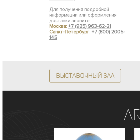
Для получения подробной
информации или оформления
доставки звоните:
Москва:
+7 (925) 963-62-21
Санкт-Петербург:
+7 (800) 2005-
145
Выставочный зал
A