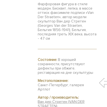
Фарфоровая фигура в стиле
модерн. Бисквит, лепка, в массе
оттиск факсимиле подписи «Van
Der Straeten», автор модели
скульптор Ван дер Стретен
(Georges Van der Straeten,
Бельгия 1856-1941), Бельгия,
последняя треть XIX века, высота
- 47 см
Состояние:
В хорошей
сохранности, присутствуют
дефекты при обжиге,
реставрация на дне скульптуры
Местоположение:
Санкт-Петербург, галерея
Артлот
Автор / производитель:
Ван дер Стретен (VAN DER
STRAETEN)