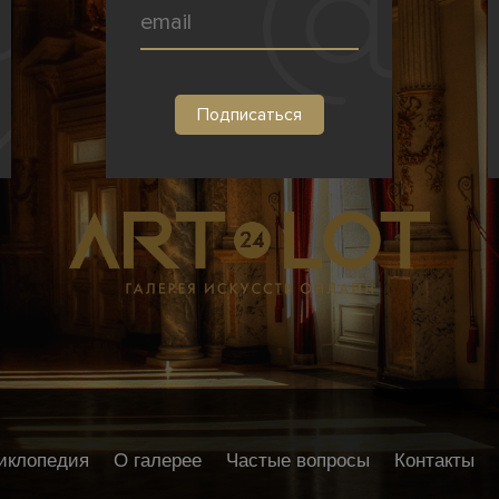
иклопедия
О галерее
Частые вопросы
Контакты