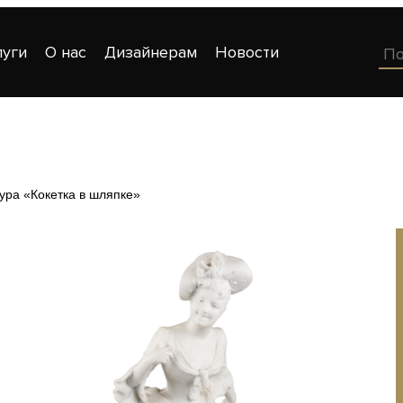
луги
О нас
Дизайнерам
Новости
ура «Кокетка в шляпке»