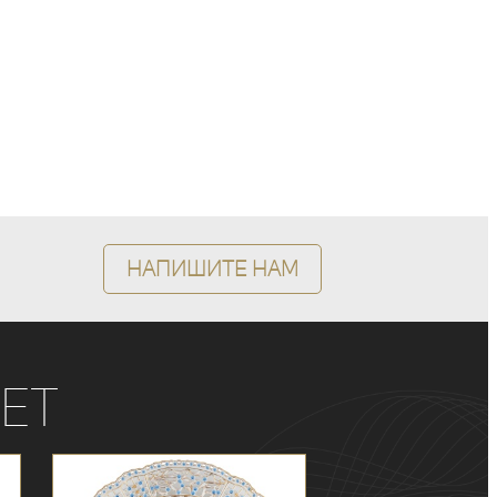
Напишите нам
ет