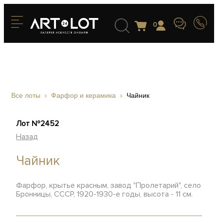
0
Все лоты
Фарфор и керамика
Чайник
Лот №2452
Назад
Чайник
Фарфор, крытье красным, завод "Пролетарий", село
Бронницы, СССР, 1920-1930-е годы, высота - 11 см.