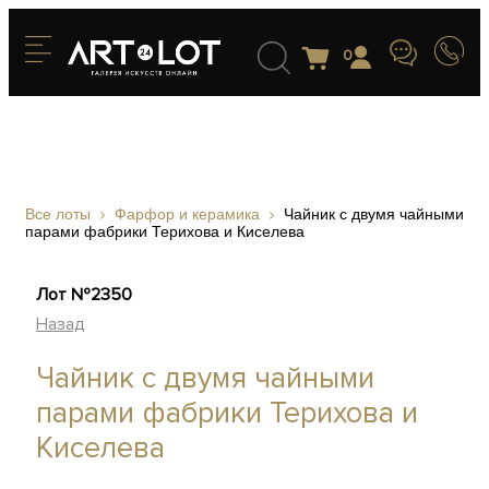
0
Все лоты
Фарфор и керамика
Чайник с двумя чайными
парами фабрики Терихова и Киселева
Лот №2350
Назад
Чайник с двумя чайными
парами фабрики Терихова и
Киселева