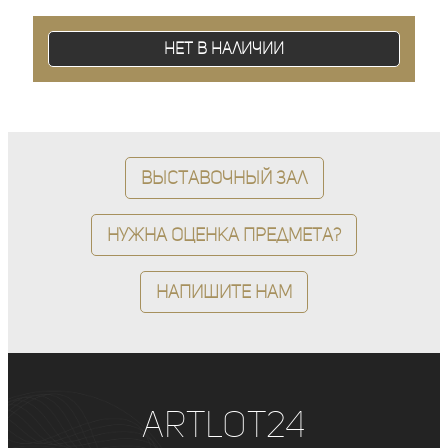
Нет в наличии
Выставочный зал
Нужна оценка предмета?
Напишите нам
ArtLot24