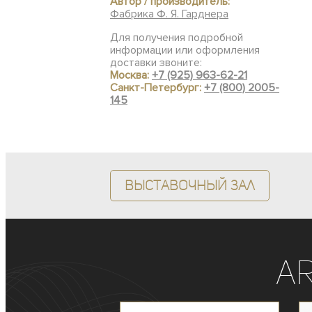
Автор / производитель:
Фабрика Ф. Я. Гарднера
Для получения подробной
информации или оформления
доставки звоните:
Москва:
+7 (925) 963-62-21
Санкт-Петербург:
+7 (800) 2005-
145
Выставочный зал
A