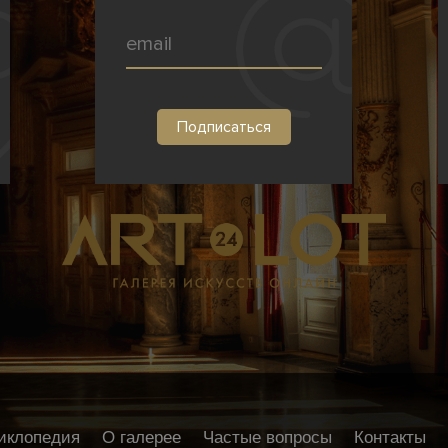
иклопедия
О галерее
Частые вопросы
Контакты