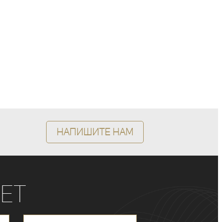
Напишите нам
ет