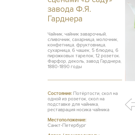
завода Ф.Я.
Гарднера
Чайник, чайник заварочный,
сливочник, сахарница, молочник,
конфетница, фруктовница,
сухарница, 6 чашек, 5 блюдец, 6
пирожковых тарелок, 12 розеток.
Фарфор, деколь, завод Гарднера,
1880-1890 годы
Состояние:
Потёртости, скол на
одной из розеток, скол на
подставке для чайника,
реставрация носика чайника
Местоположение:
Санкт-Петербург