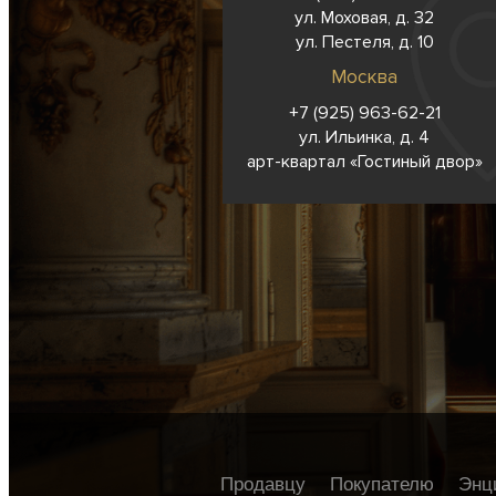
ул. Моховая, д. 32
ул. Пестеля, д. 10
Москва
+7 (925) 963-62-
21
ул. Ильинка, д. 4
арт-квартал «Гостиный двор»
Продавцу
Покупателю
Энц