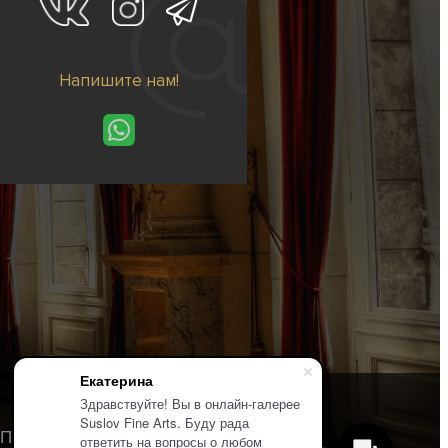
Напишите нам!
Екатерина
Здравствуйте! Вы в онлайн-галерее
Suslov Fine Arts. Буду рада
Политика конфиденциальности
ответить на вопросы о любом