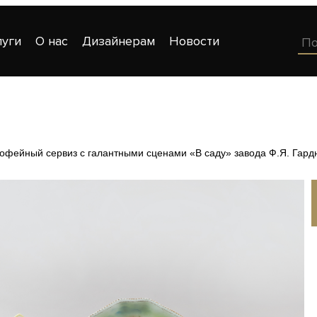
луги
О нас
Дизайнерам
Новости
офейный сервиз с галантными сценами «В саду» завода Ф.Я. Гард