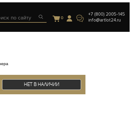
+7 (800) 2005-145
0
info@artlot24.ru
нера
Нет в наличии