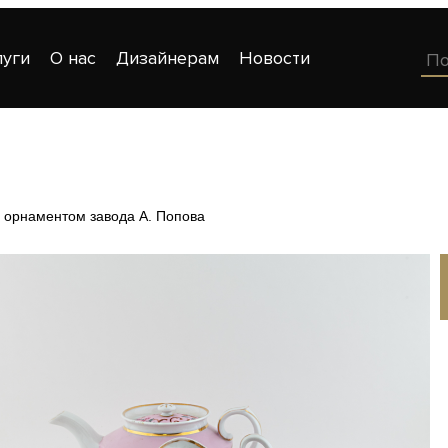
луги
О нас
Дизайнерам
Новости
 орнаментом завода А. Попова