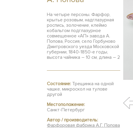
На четыре персоны. Фарфор,
крытье розовым, надглазурная
роспись, золочение, клеймо
кобальтом подглазурное
совмещенное «АП» завода А.
Попова, Россия, село Горбуново
Дмитровского уезда Московской
губернии, 1840-1850-е годы,
высота чайника – 10 см, длина – 2
Состояние:
Трещинка на одной
чашке, микроскол на тулове
другой
Местоположение:
Санкт-Петербург
Автор / производитель:
Фарфоровая фабрика А.Г. Попова