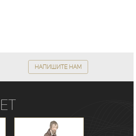
Напишите нам
ет