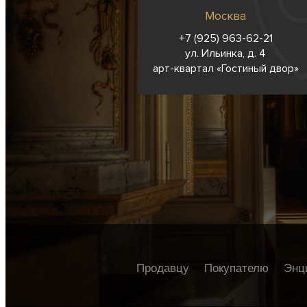
Москва
+7 (925) 963-62-
21
ул. Ильинка, д. 4
арт-квартал «Гостиный двор»
Продавцу
Покупателю
Энц