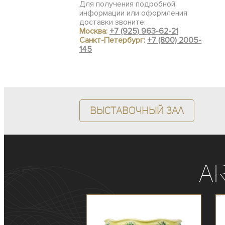
Для получения подробной
информации или оформления
доставки звоните:
Москва:
+7 (925) 963-62-21
Санкт-Петербург:
+7 (800) 2005-
145
Выставочный зал
A