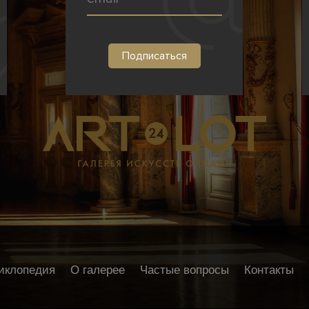
иклопедия
О галерее
Частые вопросы
Контакты