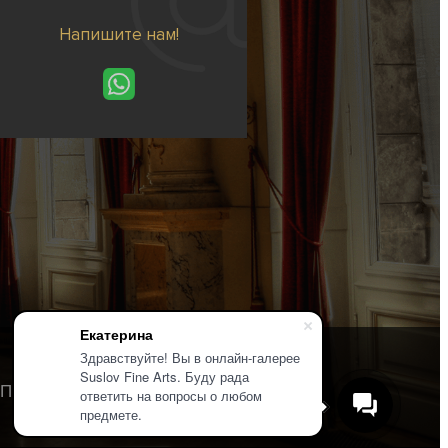
Напишите нам!
Екатерина
Здравствуйте! Вы в онлайн-галерее
Suslov Fine Arts. Буду рада
Политика конфиденциальности
ответить на вопросы о любом
предмете.