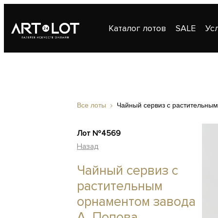
Каталог лотов
SALE
Ус
Публикации
Контакты
Все лоты
Чайный сервиз с растительным
Лот №4569
Назад
Чайный сервиз с
растительным
орнаментом завода
А. Попова