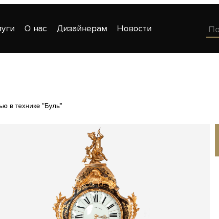
луги
О нас
Дизайнерам
Новости
ью в технике "Буль"