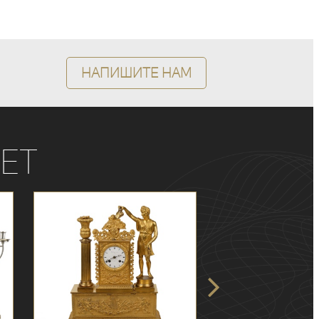
Напишите нам
ет