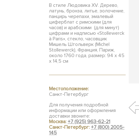
В стиле Людовика XV. Дерево,
латунь, бронза, литье, золочение,
панцирь черепахи, эмалевый
циферблат с римскими (для
часов) и арабскими (для минут)
цифрами и надписью «Stollewerck
à Paris», стекло, часовщик
Мишель Штольверк (Michel
Stollewerck), Франция, Париж,
около 1760 года, размер: 94 х 45
х 14,5 см
Местоположение:
Санкт-Петербург
Для получения подробной
информации или оформления
доставки звоните:
Москва:
+7 (925) 963-62-21
Санкт-Петербург:
+7 (800) 2005-
145