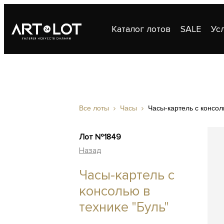
Каталог лотов
SALE
Ус
Публикации
Контакты
Все лоты
Часы
Часы-картель с консол
Лот №1849
Назад
Часы-картель с
консолью в
технике "Буль"