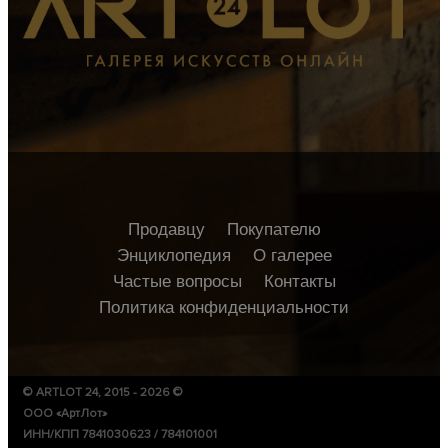
Продавцу
Покупателю
Энциклопедия
О галерее
Частые вопросы
Контакты
Политика конфиденциальности
© ARTLOT 24, 2015 - 2026 ©
ООО «АртЛот»
ИНН/КПП 7841030623 / 784101001