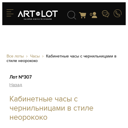
0
Все лоты
Часы
Кабинетные часы с чернильницами в
стиле неорококо
Лот №307
Назад
Кабинетные часы с
чернильницами в стиле
неорококо