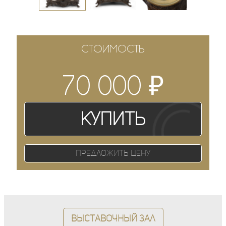
СТОИМОСТЬ
₽
70 000
Купить
Предложить цену
Выставочный зал