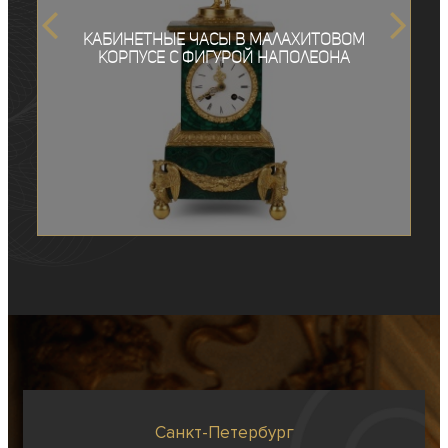
Кабинетные часы в малахитовом
корпусе с фигурой Наполеона
Санкт-Петербург