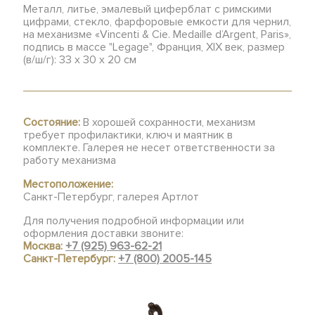
Металл, литье, эмалевый циферблат с римскими
цифрами, стекло, фарфоровые емкости для чернил,
на механизме «Vincenti & Cie. Medaille d’Argent, Paris»,
подпись в массе "Legage", Франция, XIX век, размер
(в/ш/г): 33 х 30 х 20 см
Состояние:
В хорошей сохранности, механизм
требует профилактики, ключ и маятник в
комплекте. Галерея не несет ответственности за
работу механизма
Местоположение:
Санкт-Петербург, галерея Артлот
Для получения подробной информации или
оформления доставки звоните:
Москва:
+7 (925) 963-62-21
Санкт-Петербург:
+7 (800) 2005-145