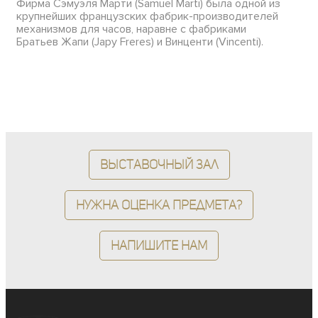
Фирма Сэмуэля Марти (Samuel Marti) была одной из
крупнейших французских фабрик-производителей
механизмов для часов, наравне с фабриками
Братьев Жапи (Japy Freres) и Винценти (Vincenti).
Выставочный зал
Нужна оценка предмета?
Напишите нам