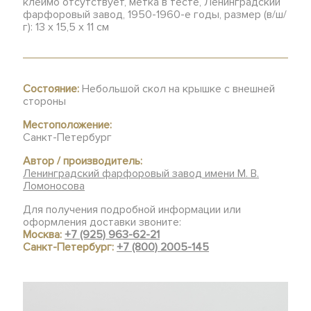
клеймо отсутствует, метка в тесте, Ленинградский
фарфоровый завод, 1950-1960-е годы, размер (в/ш/
г): 13 х 15,5 х 11 см
Состояние:
Небольшой скол на крышке с внешней
стороны
Местоположение:
Санкт-Петербург
Автор / производитель:
Ленинградский фарфоровый завод имени М. В.
Ломоносова
Для получения подробной информации или
оформления доставки звоните:
Москва:
+7 (925) 963-62-21
Санкт-Петербург:
+7 (800) 2005-145