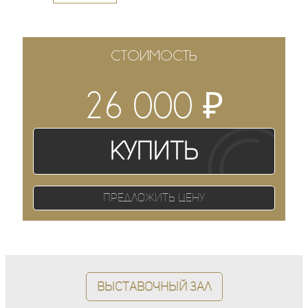
СТОИМОСТЬ
₽
26 000
Купить
Предложить цену
Выставочный зал