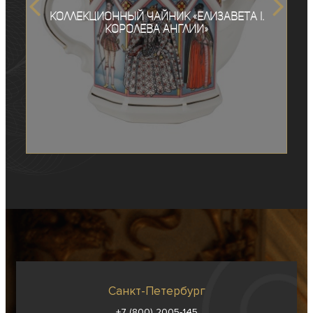
Коллекционный чайник «Елизавета I.
Королева Англии»
Санкт-Петербург
+7 (800) 2005-145