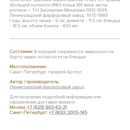
«Большой колокол» ИФЗ конца XIX века, автор
росписи – Т.Н. Беспалова-Михалева (1912-1991),
Ленинградский фарфоровый завод, 1970-1989
годы, высота чашки - 9 см, диаметр - 11,5 см, блюдца
- 18,5 см, объём бокала - 400 мл
Состояние:
В хорошей сохранности, микроскол по
борту чашки, потёртости на блюдце
Местоположение:
Санкт-Петербург, галерея Артлот
Автор / производитель:
Ленинградский фарфоровый завод
Для получения подробной информации или
оформления доставки звоните:
Москва:
+7 (925) 963-62-21
Санкт-Петербург:
+7 (800) 2005-145