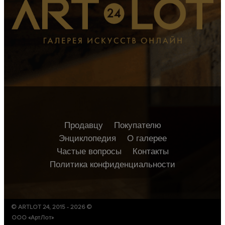
Продавцу
Покупателю
Энциклопедия
О галерее
Частые вопросы
Контакты
Политика конфиденциальности
© ARTLOT 24, 2015 - 2026 ©
ООО «АртЛот»