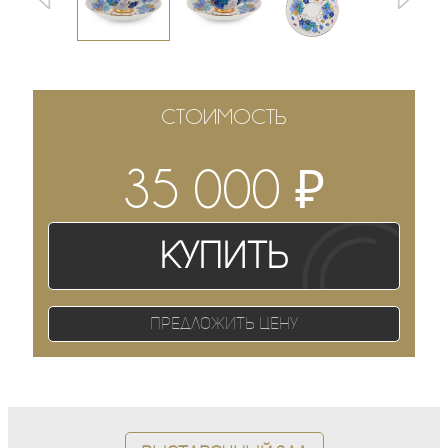
СТОИМОСТЬ
₽
35 000
Купить
Предложить цену