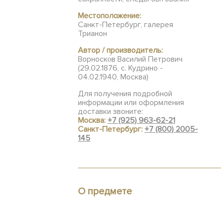
Местоположение:
Санкт-Петербург, галерея
Трианон
Автор / производитель:
Ворноско́в Василий Петрович
(29.02.1876, с. Кудрино -
04.02.1940, Москва)
Для получения подробной
информации или оформления
доставки звоните:
Москва:
+7 (925) 963-62-21
Санкт-Петербург:
+7 (800) 2005-
145
О предмете