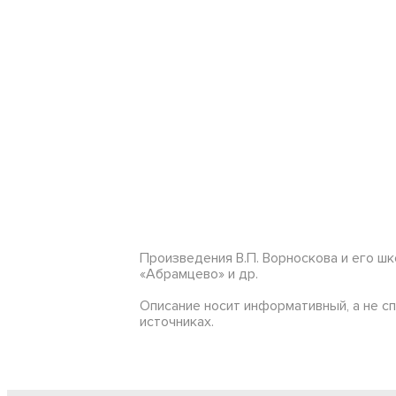
Произведения В.П. Ворноскова и его шк
«Абрамцево» и др.
Описание носит информативный, а не с
источниках.