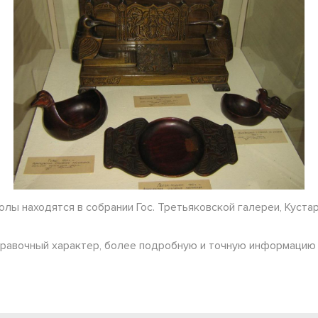
олы находятся в собрании Гос. Третьяковской галереи, Куста
правочный характер, более подробную и точную информацию