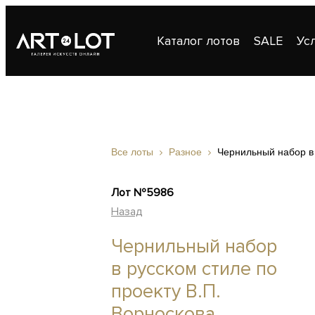
Каталог лотов
SALE
Ус
Публикации
Контакты
Все лоты
Разное
Чернильный набор в 
Лот №5986
Назад
Чернильный набор
в русском стиле по
проекту В.П.
Ворноскова