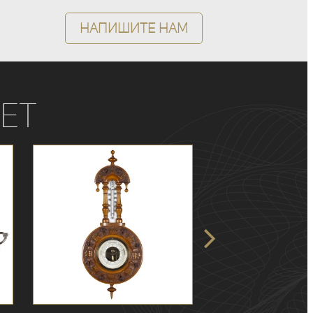
Напишите нам
ет