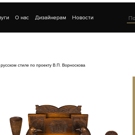
луги
О нас
Дизайнерам
Новости
русском стиле по проекту В.П. Ворноскова