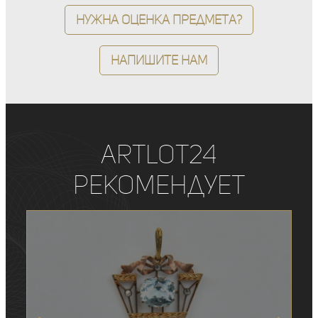
Нужна оценка предмета?
Напишите нам
ArtLot24
рекомендует