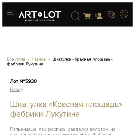
0
Все лоты
Разное
Шкатулка «Красная площадь»
фабрики Лукутина
Лот №5930
Назад
Шкатулка «Красная площадь»
фабрики Лукутина
Папье-маше, лак, роспись, разделка золотом, на
внутренней стороне крышки клеймо «Фабрики