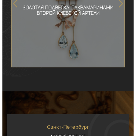
Золотая подвеска с аквамаринами
Второй Киевской Артели
Санкт-Петербург