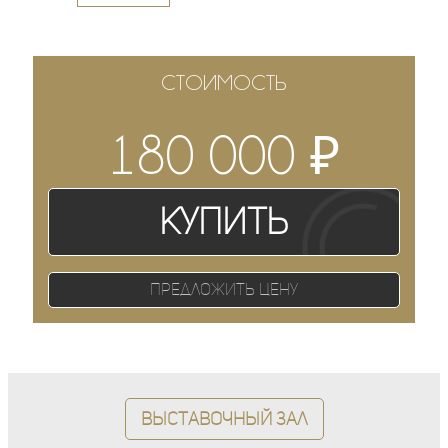
СТОИМОСТЬ
₽
180 000
Купить
Предложить цену
Выставочный зал