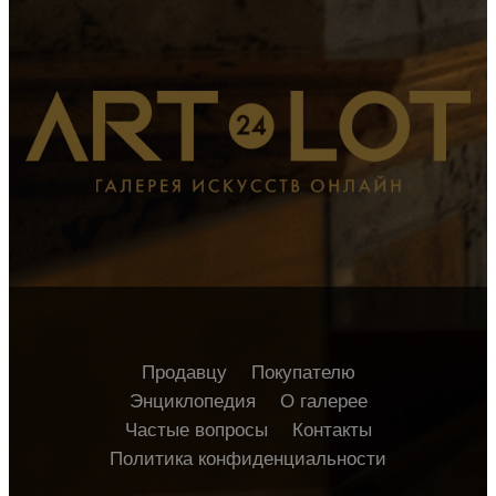
Продавцу
Покупателю
Энциклопедия
О галерее
Частые вопросы
Контакты
Политика конфиденциальности