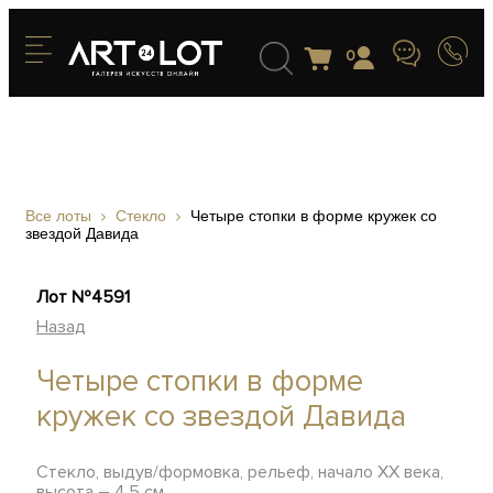
0
Все лоты
Стекло
Четыре стопки в форме кружек со
звездой Давида
Лот №4591
Назад
Четыре стопки в форме
кружек со звездой Давида
Стекло, выдув/формовка, рельеф, начало XX века,
высота – 4,5 см