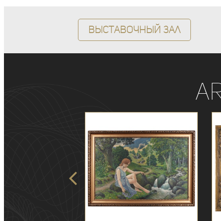
Выставочный зал
A