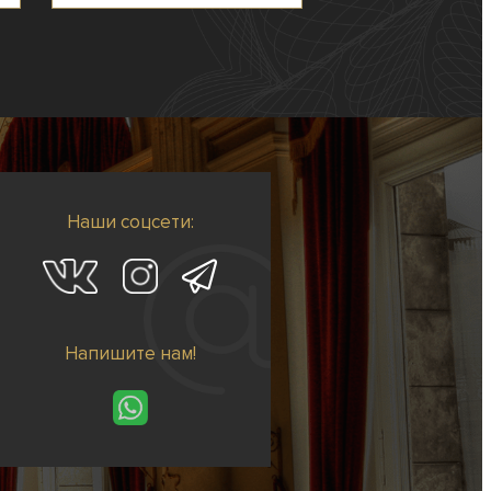
Наши соцсети:
Напишите нам!