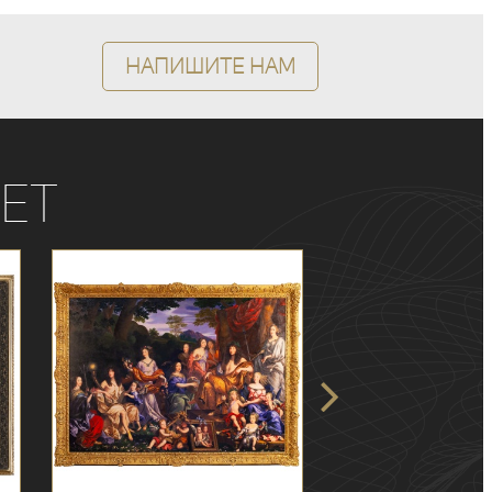
Напишите нам
ет