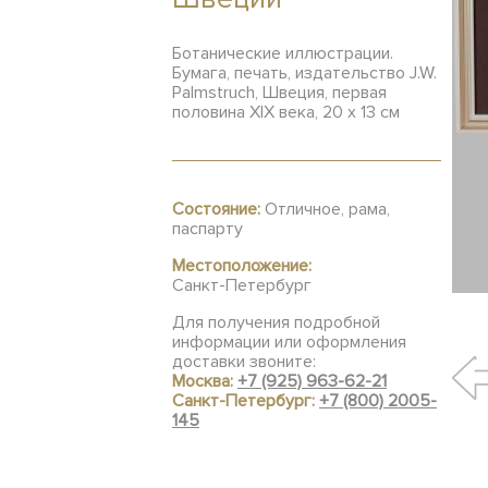
Ботанические иллюстрации.
Бумага, печать, издательство J.W.
Palmstruch, Швеция, первая
половина XIX века, 20 х 13 см
Состояние:
Отличное, рама,
паспарту
Местоположение:
Санкт-Петербург
Для получения подробной
информации или оформления
доставки звоните:
Москва:
+7 (925) 963-62-21
Санкт-Петербург:
+7 (800) 2005-
145