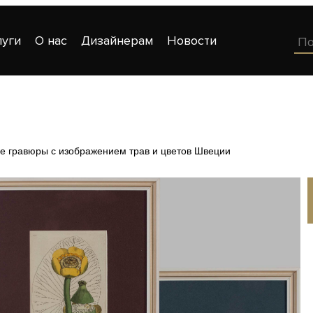
луги
О нас
Дизайнерам
Новости
е гравюры с изображением трав и цветов Швеции